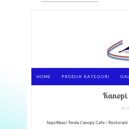
HOME
PRODUK KATEGORI
GA
Kanopi 
BY
Sepsifikasi Tenda Canopy Cafe / Restorant