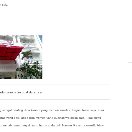
 saja.
da canopy terbuat dari besi
 sangat penting. Ada kanopi yang memiliki kualitas, bagus, biasa saja, atau
litas yang baik, anda bisa memilih yang kualitasnya biasa saja. Tidak perlu
or rumah tentu banyak yang harus anda beli. Namun jika anda memiliki biaya