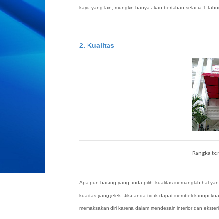
kayu yang lain, mungkin hanya akan bertahan selama 1 tahun
2. Kualitas
Rangka ten
Apa pun barang yang anda pilih, kualitas memanglah hal yang
kualitas yang jelek. Jika anda tidak dapat membeli kanopi kua
memaksakan diri karena dalam mendesain interior dan eksteri