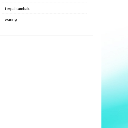
terpal tambak.
waring