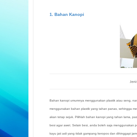
1. Bahan Kanopi
Jeni
Bahan kanopi umumnya menggunakan plastik atau seng, namu
menggunakan bahan plastik yang tahan panas, sehingga mesk
akan tetap sejuk. Pilihlah bahan kanopi yang tahan lama, p
besi agar awet. Selain besi, anda boleh saja menggunakan p
kayu jati asli yang tidak gampang keropos dan dihinggapi j