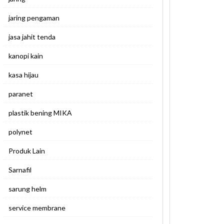
jaring pengaman
jasa jahit tenda
kanopi kain
kasa hijau
paranet
plastik bening MIKA
polynet
Produk Lain
Sarnafil
sarung helm
service membrane