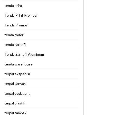
tenda print
Tenda Print Promosi
Tenda Promosi
tenda roder
tenda sarnafil
Tenda Sarnafil Aluminum
tenda warehouse
terpal ekspedisi
terpal kanvas
terpal pedagang
terpal plastik
terpal tambak