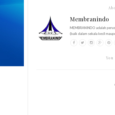
Abo
Membranindo
MEMBRANINDO adalah perusaha
(baik dalam sekala kecil maup
You 