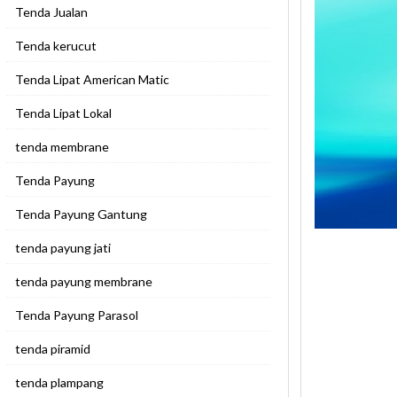
Tenda Jualan
Tenda kerucut
Tenda Lipat American Matic
Tenda Lipat Lokal
tenda membrane
Tenda Payung
Tenda Payung Gantung
tenda payung jati
tenda payung membrane
Tenda Payung Parasol
tenda piramid
tenda plampang