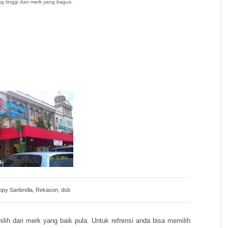
ng tinggi dan merk yang bagus.
py Sanbrella, Rekason, dsb
ilih dari merk yang baik pula. Untuk refrensi anda bisa memilih