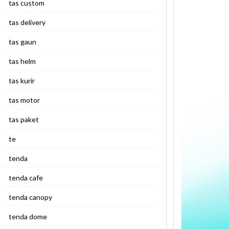
tas custom
tas delivery
tas gaun
tas helm
tas kurir
tas motor
tas paket
te
tenda
tenda cafe
tenda canopy
tenda dome