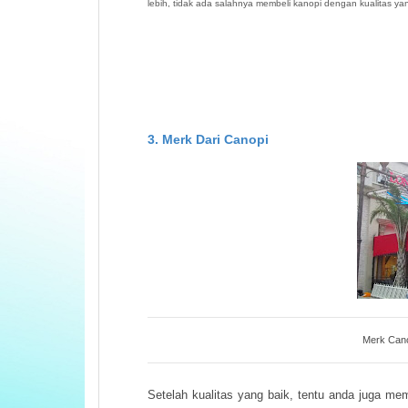
lebih, tidak ada salahnya membeli kanopi dengan kualitas ya
3. Merk Dari Canopi
Merk Cano
Setelah kualitas yang baik, tentu anda juga mem