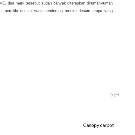
VC, dua merk tersebut sudah banyak diterapkan dirumah-rumah
ga memiliki desain yang cenderung meniru desain eropa yang
0
Canopy carpot