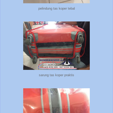
pelindung tas koper tebal
sarung tas koper praktis