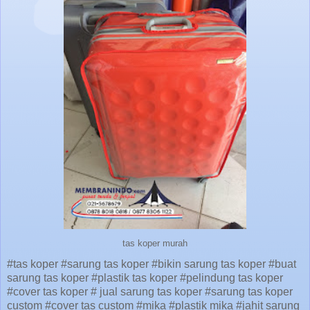
tas koper murah
#tas koper #sarung tas koper #bikin sarung tas koper #buat
sarung tas koper #plastik tas koper #pelindung tas koper
#cover tas koper # jual sarung tas koper #sarung tas koper
custom #cover tas custom #mika #plastik mika #jahit sarung