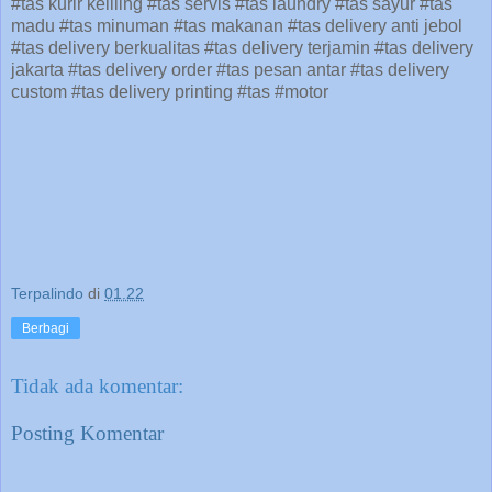
#tas kurir keliling #tas servis #tas laundry #tas sayur #tas
madu #tas minuman #tas makanan #tas delivery anti jebol
#tas delivery berkualitas #tas delivery terjamin #tas delivery
jakarta #tas delivery order #tas pesan antar #tas delivery
custom #tas delivery printing #tas #motor
Terpalindo
di
01.22
Berbagi
Tidak ada komentar:
Posting Komentar