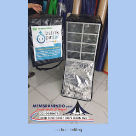
tas-kurir-keliling