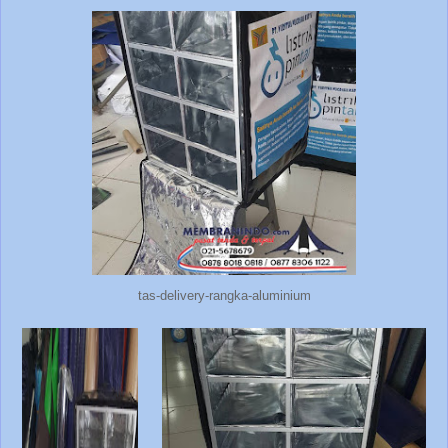
tas-delivery-rangka-aluminium