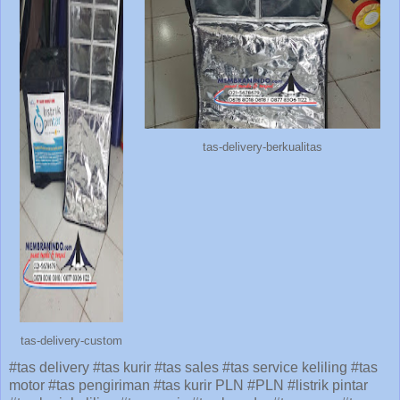
tas-delivery-berkualitas
tas-delivery-custom
#tas delivery #tas kurir #tas sales #tas service keliling #tas
motor #tas pengiriman #tas kurir PLN #PLN #listrik pintar