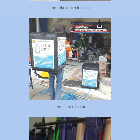
tas-teknisi-pln-keliling
Tas Listrik Pintar