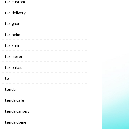
tas custom
tas delivery
tas gaun
tas helm
tas kurir
tas motor
tas paket
te
tenda
tenda cafe
tenda canopy
tenda dome