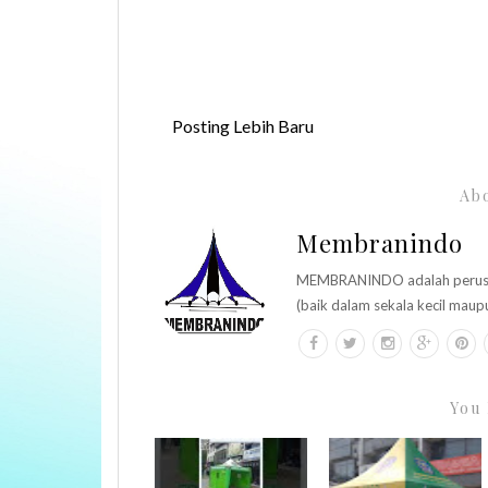
Posting Lebih Baru
Abo
Membranindo
MEMBRANINDO adalah perusaha
(baik dalam sekala kecil maup
You 