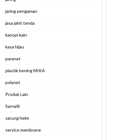
jaring pengaman
jasa jahit tenda
kanopi kain
kasa hijau
paranet
plastik bening MIKA
polynet
Produk Lain
Sarnafil
sarung helm
service membrane