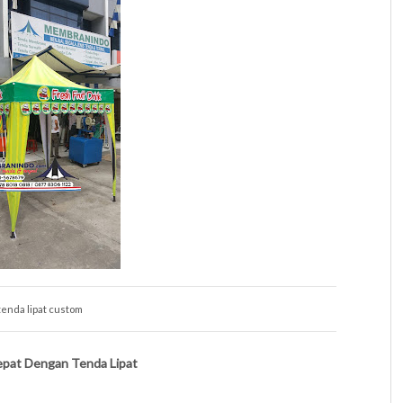
tenda lipat custom
epat Dengan Tenda Lipat