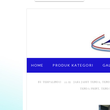
HOME
PRODUK KATEGORI
GA
BY
TERPALINDO
22.55
JASA JAHIT TENDA
,
TEND
TENDA PRINT
,
TEND