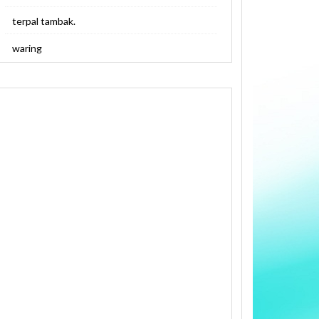
terpal tambak.
waring