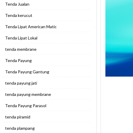
Tenda Jualan
Tenda kerucut
Tenda Lipat American Matic
Tenda Lipat Lokal
tenda membrane
Tenda Payung
Tenda Payung Gantung
tenda payung jati
tenda payung membrane
Tenda Payung Parasol
tenda piramid
tenda plampang