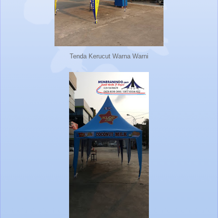
Tenda Kerucut Warna Warni