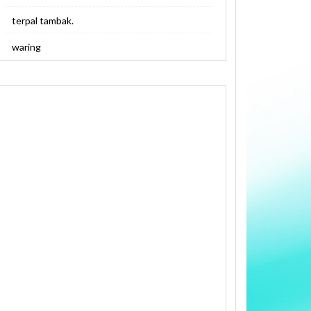
terpal tambak.
waring