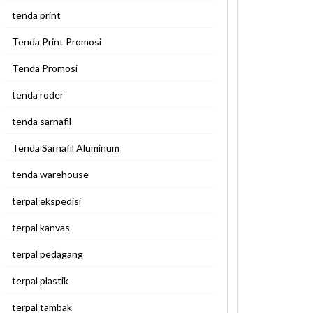
tenda print
Tenda Print Promosi
Tenda Promosi
tenda roder
tenda sarnafil
Tenda Sarnafil Aluminum
tenda warehouse
terpal ekspedisi
terpal kanvas
terpal pedagang
terpal plastik
terpal tambak