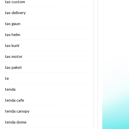
tas custom
tas delivery
tas gaun
tas helm
tas kurir
tas motor
tas paket
te
tenda
tenda cafe
tenda canopy
tenda dome