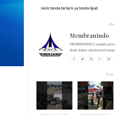
Jenis tenda terlaris ya tenda lipat
Abo
Membranindo
MEMBRANINDO adalah perusaha
(baik dalam sekala kecil maup
You 