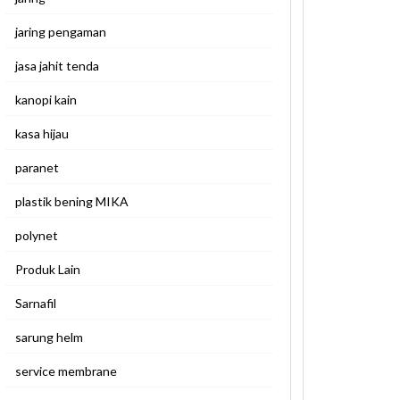
jaring pengaman
jasa jahit tenda
kanopi kain
kasa hijau
paranet
plastik bening MIKA
polynet
Produk Lain
Sarnafil
sarung helm
service membrane