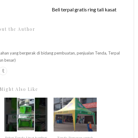
Beli terpal gratis ring tali kasat
ut the Author
n yang bergerak di bidang pembuatan, penjualan Tenda, Terpal
un besar)
Might Also Like