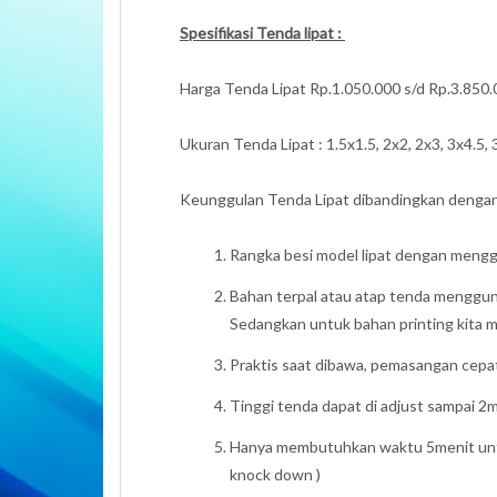
Spesifikasi Tenda lipat :
Harga Tenda Lipat Rp.1.050.000 s/d Rp.3.850
Ukuran Tenda Lipat : 1.5x1.5, 2x2, 2x3, 3x4.5, 
Keunggulan Tenda Lipat dibandingkan dengan
Rangka besi model lipat dengan menggun
Bahan terpal atau atap tenda mengguna
Sedangkan untuk bahan printing kita 
Praktis saat dibawa, pemasangan cepa
Tinggi tenda dapat di adjust sampai 2m
Hanya membutuhkan waktu 5menit untu
knock down )