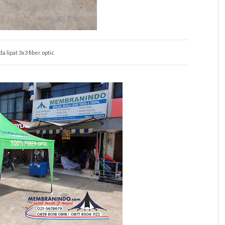
a lipat 3x3 fiber optic