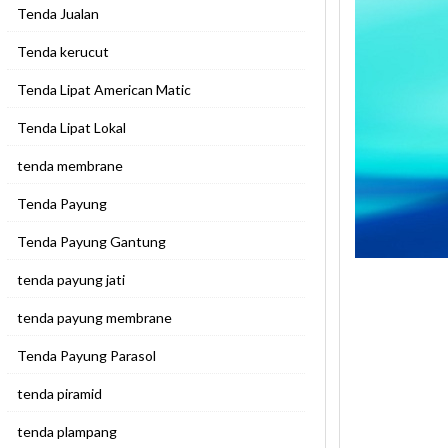
Tenda Jualan
Tenda kerucut
Tenda Lipat American Matic
Tenda Lipat Lokal
tenda membrane
Tenda Payung
Tenda Payung Gantung
tenda payung jati
tenda payung membrane
Tenda Payung Parasol
tenda piramid
tenda plampang