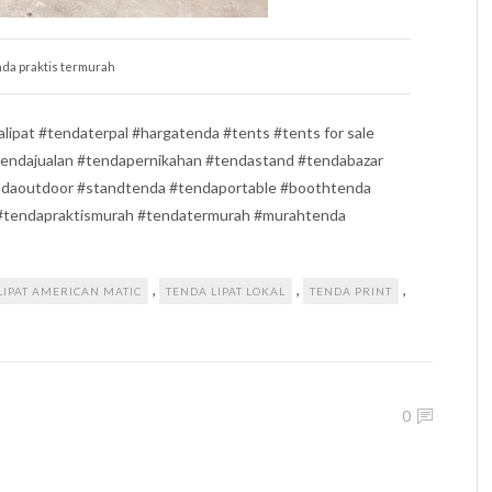
da praktis termurah
ipat #tendaterpal #hargatenda #tents #tents for sale
endajualan #tendapernikahan #tendastand #tendabazar
daoutdoor #standtenda #tendaportable #boothtenda
 #tendapraktismurah #tendatermurah #murahtenda
,
,
,
LIPAT AMERICAN MATIC
TENDA LIPAT LOKAL
TENDA PRINT
0