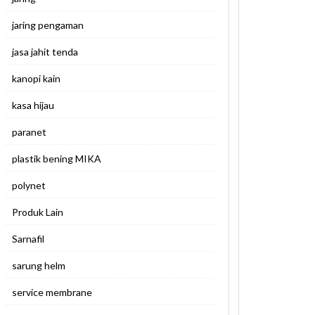
jaring pengaman
jasa jahit tenda
kanopi kain
kasa hijau
paranet
plastik bening MIKA
polynet
Produk Lain
Sarnafil
sarung helm
service membrane