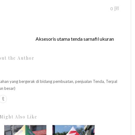
0
Aksesoris utama tenda sarnafil ukuran
ut the Author
n yang bergerak di bidang pembuatan, penjualan Tenda, Terpal
un besar)
Might Also Like