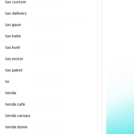
tas custom
tas delivery
tas gaun
tas helm
tas kurir
tas motor
tas paket
te
tenda
tenda cafe
tenda canopy
tenda dome