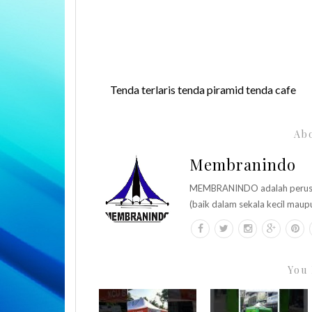
Tenda terlaris tenda piramid tenda cafe
Abo
Membranindo
MEMBRANINDO adalah perusaha
(baik dalam sekala kecil maup
You 