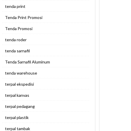
tenda print
Tenda Print Promosi
Tenda Promosi
tenda roder
tenda sarnafil
Tenda Sarnafil Aluminum
tenda warehouse
terpal ekspedisi
terpal kanvas
terpal pedagang
terpal plastik
terpal tambak