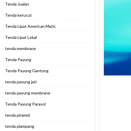
Tenda Jualan
Tenda kerucut
Tenda Lipat American Matic
Tenda Lipat Lokal
tenda membrane
Tenda Payung
Tenda Payung Gantung
tenda payung jati
tenda payung membrane
Tenda Payung Parasol
tenda piramid
tenda plampang