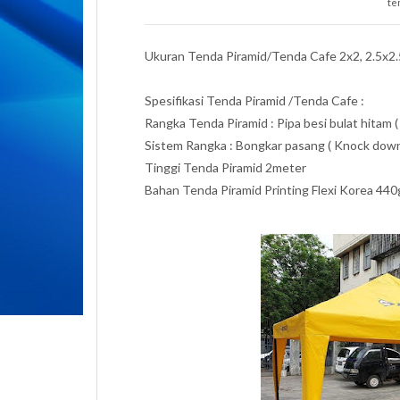
te
Ukuran Tenda Piramid/Tenda Cafe 2x2, 2.5x2.5,
Spesifikasi Tenda Piramid /Tenda Cafe :
Rangka Tenda Piramid : Pipa besi bulat hitam ( 
Sistem Rangka : Bongkar pasang ( Knock down
Tinggi Tenda Piramid 2meter
Bahan Tenda Piramid Printing Flexi Korea 44