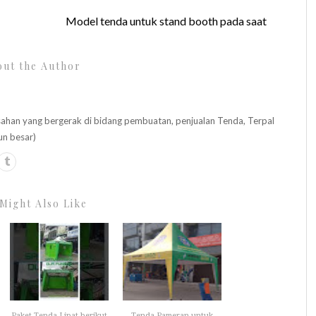
Model tenda untuk stand booth pada saat
ut the Author
n yang bergerak di bidang pembuatan, penjualan Tenda, Terpal
un besar)
Might Also Like
Paket Tenda Lipat berikut
Tenda Pameran untuk