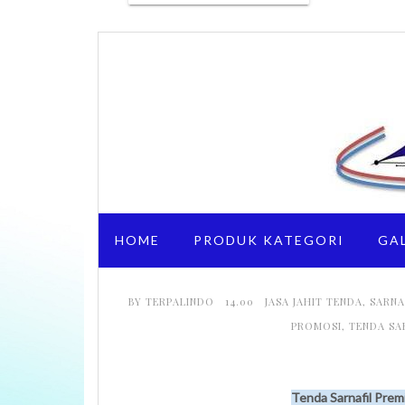
HOME
PRODUK KATEGORI
GA
BY
TERPALINDO
14.00
JASA JAHIT TENDA
,
SARNA
PROMOSI
,
TENDA SA
Tenda Sarnafil Pre