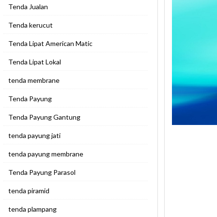
Tenda Jualan
Tenda kerucut
Tenda Lipat American Matic
Tenda Lipat Lokal
tenda membrane
Tenda Payung
Tenda Payung Gantung
tenda payung jati
tenda payung membrane
Tenda Payung Parasol
tenda piramid
tenda plampang