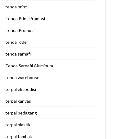
tenda print
Tenda Print Promosi
Tenda Promosi
tenda roder
tenda sarnafil
Tenda Sarnafil Aluminum
tenda warehouse
terpal ekspedisi
terpal kanvas
terpal pedagang
terpal plastik
terpal tambak