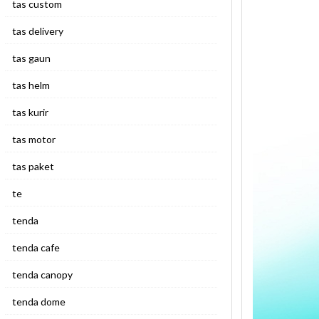
tas custom
tas delivery
tas gaun
tas helm
tas kurir
tas motor
tas paket
te
tenda
tenda cafe
tenda canopy
tenda dome