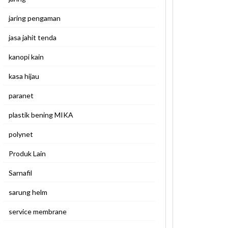
jaring pengaman
jasa jahit tenda
kanopi kain
kasa hijau
paranet
plastik bening MIKA
polynet
Produk Lain
Sarnafil
sarung helm
service membrane