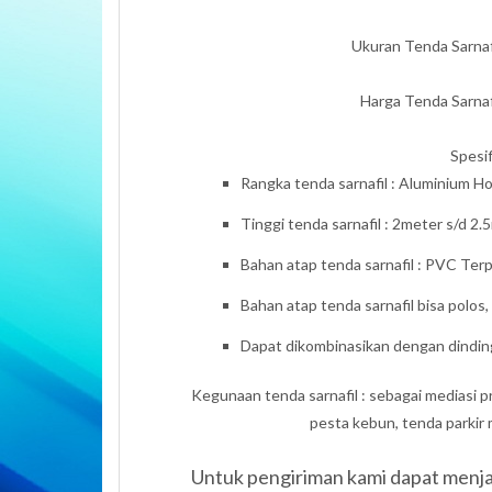
Ukuran Tenda Sarna
Harga Tenda Sarnaf
Spesif
Rangka tenda sarnafil : Aluminium 
Tinggi tenda sarnafil : 2meter s/d 2.
Bahan atap tenda sarnafil : PVC Te
Bahan atap tenda sarnafil bisa polos,
Dapat dikombinasikan dengan dinding
Kegunaan tenda sarnafil : sebagai mediasi
pesta kebun, tenda parkir mobi
Untuk pengiriman kami dapat menjan