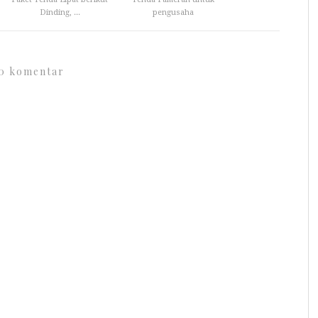
Dinding, ...
pengusaha
0 komentar