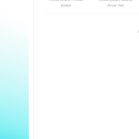
Jualan
Besar 3x4