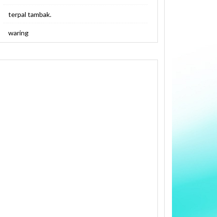
terpal tambak.
waring