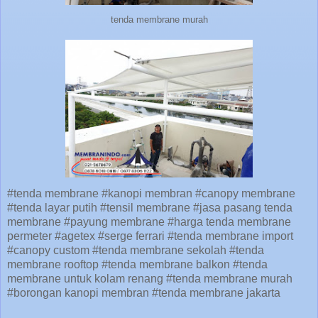
tenda membrane murah
#tenda membrane #kanopi membran #canopy membrane
#tenda layar putih #tensil membrane #jasa pasang tenda
membrane #payung membrane #harga tenda membrane
permeter #agetex #serge ferrari #tenda membrane import
#canopy custom #tenda membrane sekolah #tenda
membrane rooftop #tenda membrane balkon #tenda
membrane untuk kolam renang #tenda membrane murah
#borongan kanopi membran #tenda membrane jakarta