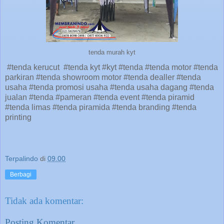
tenda murah kyt
#tenda kerucut #tenda kyt #kyt #tenda #tenda motor #tenda
parkiran #tenda showroom motor #tenda dealler #tenda
usaha #tenda promosi usaha #tenda usaha dagang #tenda
jualan #tenda #pameran #tenda event #tenda piramid
#tenda limas #tenda piramida #tenda branding #tenda
printing
Terpalindo
di
09.00
Berbagi
Tidak ada komentar:
Posting Komentar