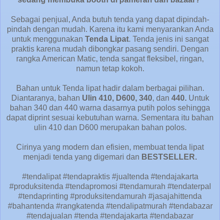
Sebagai penjual, Anda butuh tenda yang dapat dipindah-
pindah dengan mudah. Karena itu kami menyarankan Anda
untuk menggunakan
Tenda Lipat
. Tenda jenis ini sangat
praktis karena mudah dibongkar pasang sendiri. Dengan
rangka American Matic, tenda sangat fleksibel, ringan,
namun tetap kokoh.
Bahan untuk Tenda lipat hadir dalam berbagai pilihan.
Diantaranya, bahan
Ulin 410, D600, 340
, dan
440.
Untuk
bahan 340 dan 440 warna dasarnya putih polos sehingga
dapat diprint sesuai kebutuhan warna. Sementara itu bahan
ulin 410 dan D600 merupakan bahan polos.
Cirinya yang modern dan efisien, membuat tenda lipat
menjadi tenda yang digemari dan
BESTSELLER.
#tendalipat #tendapraktis #jualtenda #tendajakarta
#produksitenda #tendapromosi #tendamurah #tendaterpal
#tendaprinting #produksitendamurah #jasajahittenda
#bahantenda #rangkatenda #tendalipatmurah #tendabazar
#tendajualan #tenda #tendajakarta #tendabazar